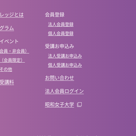
レッジとは
会員登録
法人会員登録
グラム
個人会員登録
イベント
受講お申込み
会員・非会員）
法人受講お申込み
（会員限定）
個人受講お申込み
その他
お問い合わせ
受講料
法人会員ログイン
昭和女子大学