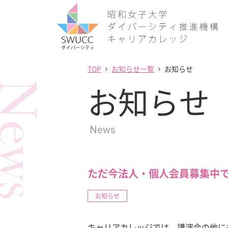
TOP
お知らせ一覧
お知らせ
ews
お知らせ
News
ただ今法人・個人会員募集中
お知らせ
キャリアカレッジでは、講演会の他に