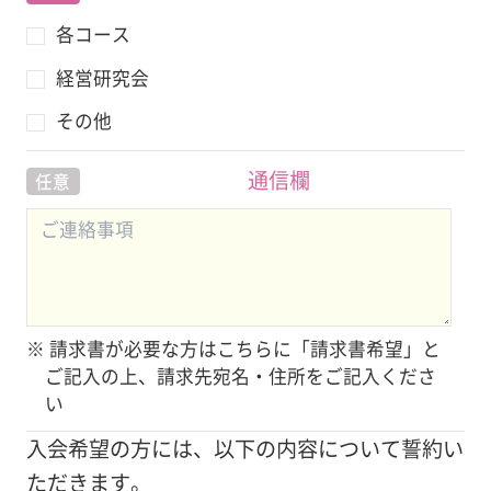
各コース
経営研究会
その他
通信欄
任意
※ 請求書が必要な方はこちらに「請求書希望」と
ご記入の上、請求先宛名・住所をご記入くださ
い
入会希望の方には、以下の内容について誓約い
ただきます。