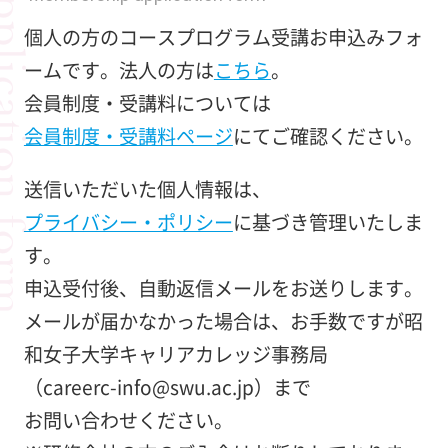
 application form
個人の方のコースプログラム受講お申込みフォ
ームです。法人の方は
こちら
。
会員制度・受講料については
会員制度・受講料ページ
にてご確認ください。
送信いただいた個人情報は、
プライバシー・ポリシー
に基づき管理いたしま
す。
申込受付後、自動返信メールをお送りします。
メールが届かなかった場合は、お手数ですが昭
和女子大学キャリアカレッジ事務局
（careerc-info@swu.ac.jp）まで
お問い合わせください。