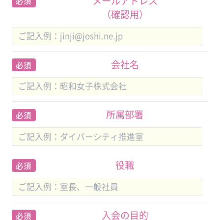
メールアドレス
必須
（確認用）
会社名
必須
所属部署
必須
役職
必須
入会の目的
必須