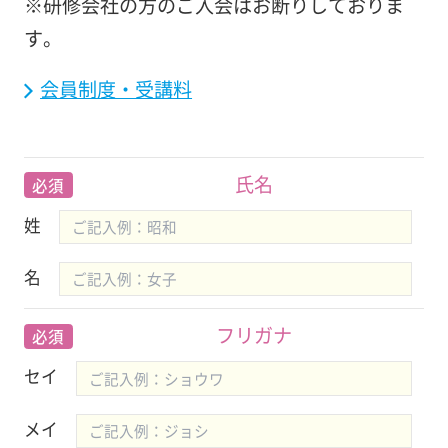
※研修会社の方のご入会はお断りしておりま
す。
会員制度・受講料
氏名
必須
姓
名
フリガナ
必須
セイ
メイ