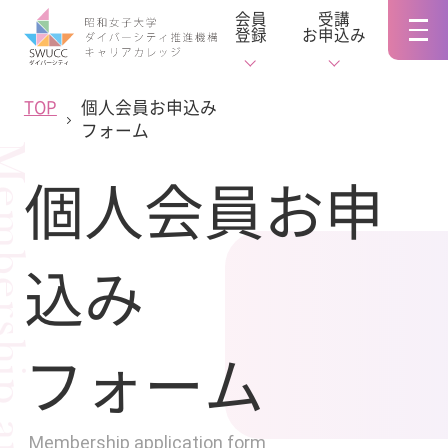
会員
受講
登録
お申込み
TOP
個人会員お申込み
フォーム
個人会員お申
込み
フォーム
Membership application form