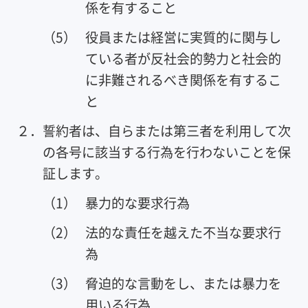
係を有すること
（5）
役員または経営に実質的に関与し
ている者が反社会的勢力と社会的
に非難されるべき関係を有するこ
と
２．
誓約者は、自らまたは第三者を利用して次
の各号に該当する行為を行わないことを保
証します。
（1）
暴力的な要求行為
（2）
法的な責任を越えた不当な要求行
為
（3）
脅迫的な言動をし、または暴力を
用いる行為