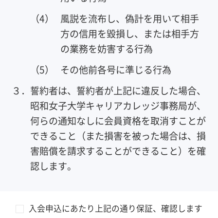
（4）
風説を流布し、偽計を用いて相手
方の信用を毀損し、または相手方
の業務を妨害する行為
（5）
その他前各号に準じる行為
３．
誓約者は、誓約者が上記に違反した場合、
昭和女子大学キャリアカレッジ事務局が、
何らの通知なしに会員資格を取消すことが
できること（また損害を被った場合は、損
害賠償を請求することができること）を確
認します。
入会申込にあたり上記の通り保証、確認します