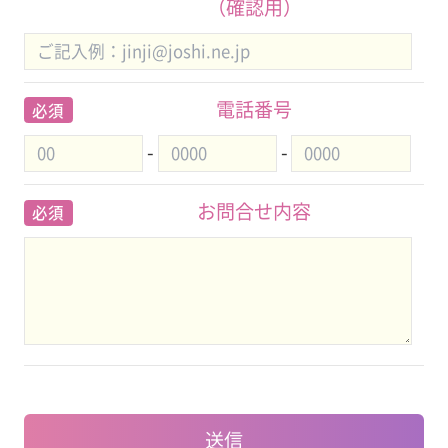
（確認用）
電話番号
必須
-
-
お問合せ内容
必須