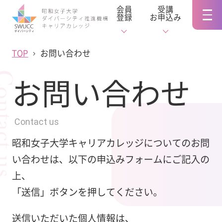
会員
受講
登録
お申込み
TOP
お問い合わせ
tact us
お問い合わせ
Contact us
昭和女子大学キャリアカレッジについてのお問
い合わせは、以下の申込みフォームにご記入の
上、
「送信」ボタンを押してください。
送信いただいた個人情報は、