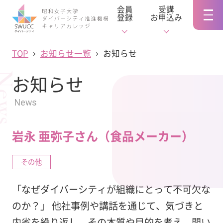
会員
受講
登録
お申込み
TOP
お知らせ一覧
お知らせ
ews
お知らせ
News
岩永 亜弥子さん（食品メーカー）
その他
「なぜダイバーシティが組織にとって不可欠な
のか？」 他社事例や講話を通じて、気づきと
内省を繰り返し、その本質や目的を考え、問い