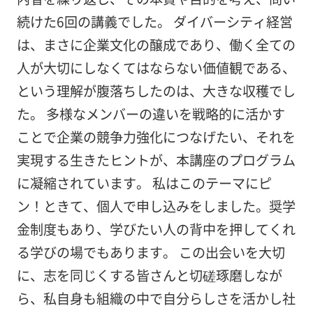
続けた6回の講義でした。 ダイバーシティ経営
は、まさに企業文化の醸成であり、働く全ての
人が大切にしなくてはならない価値観である、
という理解が腹落ちしたのは、大きな収穫でし
た。 多様なメンバーの違いを戦略的に活かす
ことで企業の競争力強化につなげたい、それを
実現する生きたヒントが、本講座のプログラム
に凝縮されています。 私はこのテーマにピ
ン！ときて、個人で申し込みをしました。奨学
金制度もあり、学びたい人の背中を押してくれ
る学びの場でもあります。 この出会いを大切
に、志を同じくする皆さんと切磋琢磨しなが
ら、私自身も組織の中で自分らしさを活かし社