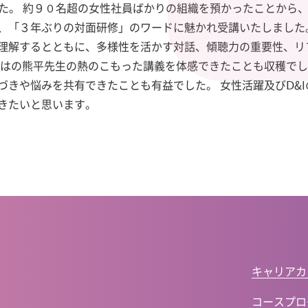
した。 約９０名超の女性社員ばかりの組織を預かったことから
「３年ぶりの対面研修」のワードに魅かれ受講いたしました。 1
理解するとともに、多様性を活かす対話、傾聴力の重要性、リ
ではの熊平先生の熱のこもった講義を体感できたことも収穫で
づきや悩みを共有できたことも有益でした。 女性活躍及びⅮ&
きたいと思います。
キャリアカ
コースプロ