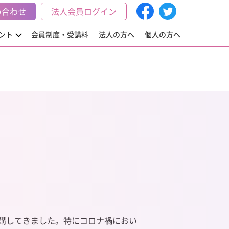
い合わせ
法人会員ログイン
ント
会員制度・受講料
法人の方へ
個人の方へ
講してきました。特にコロナ禍におい