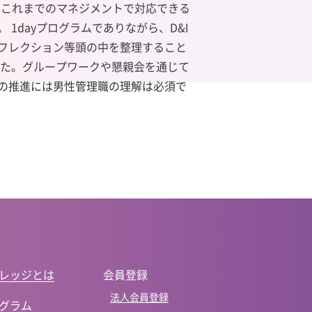
、これまでのマネジメントで対応できる
dayプログラムでありながら、D&I
フレクション等頭の中を整理すること
した。グループワークや懇親会を通じて
Iの推進には男性管理職の理解は必須で
レッジとは
会員登録
法人会員登録
グラム