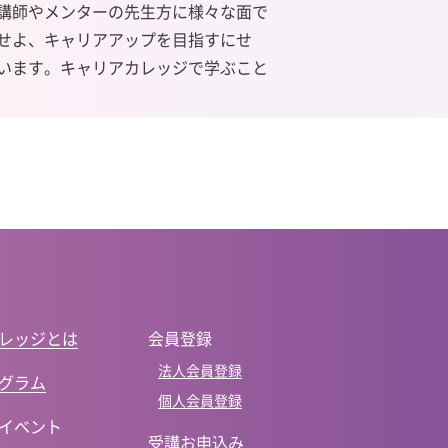
な講師やメンターの先生方に様々な面で
せよ、キャリアアップを目指すにせ
います。キャリアカレッジで学ぶこと
レッジとは
会員登録
法人会員登録
グラム
個人会員登録
イベント
受講お申込み