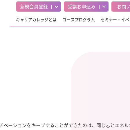
新規会員登録
受講
お申込み
お問
キャリアカレッジとは
コースプログラム
セミナー・イベ
モチベーションをキープすることができたのは、同じ志とエネ