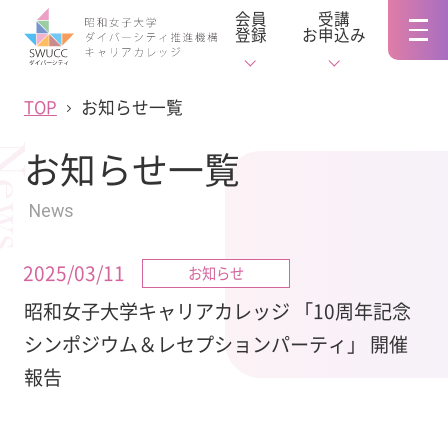
会員
受講
登録
お申込み
TOP
お知らせ一覧
ews
お知らせ一覧
News
2025/03/11
お知らせ
昭和女子大学キャリアカレッジ 「10周年記念
シンポジウム＆レセプションパーティ」 開催
報告