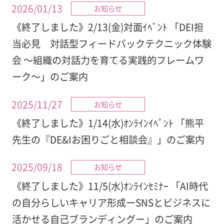
2026/01/13
お知らせ
《終了しました》2/13(金)対面ｲﾍﾞﾝﾄ 「DEI担
当必見 対話型フィードバックテクニック体験
会 ～組織の対話力を育てる実践的フレームワ
ーク～」のご案内
2025/11/27
お知らせ
《終了しました》1/14(水)ｵﾝﾗｲﾝｲﾍﾞﾝﾄ 「熊平
先生の『DE&Iお困りごと相談会』」のご案内
2025/09/18
お知らせ
《終了しました》11/5(水)ｵﾝﾗｲﾝｾﾐﾅｰ 「AI時代
の自分らしいキャリア形成ーSNSとビジネスに
活かせる自己ブランディングー」のご案内