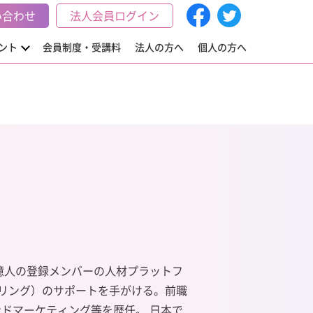
い合わせ
法人会員ログイン
ント
会員制度・受講料
法人の方へ
個人の方へ
0億人の登録メンバーの人材プラットフ
リング）のサポートを手がける。
前職
ンドマーケティング等を歴任。 日本で