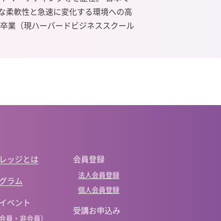
な柔軟性と急速に変化する環境
への高
卒業（
現ハーバードビジネススクール
レッジとは
会員登録
法人会員登録
グラム
個人会員登録
イベント
受講お申込み
会員・非会員）