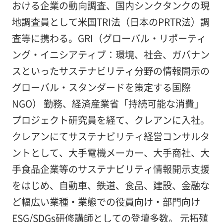
おける企業の動向調査、国内シンクタンクの現
地調査員として米国TRI法（日本のPRTR法）調
査等に携わる。GRI（グローバル・リポーティ
ング・イニシアティブ：環境、社会、ガバナン
スといったサステナビリティ分野の情報開示の
グローバル・スタンダードを策定する国際
NGO） 勤務、経済産業省「持続可能な消費」
プロジェクト研究員を経て、クレアンに入社。
クレアンにてサステナビリティ経営コンサルタ
ントとして、大手電機メーカー、大手商社、大
手食品企業等のサステナビリティ情報開示支援
をはじめ、自動車、鉄道、食品、建設、金融な
ど幅広い業種・業態での役員向け・部門向け
ESG/SDGs研修講師としての登壇多数。 元拓殖