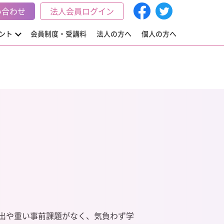
い合わせ
法人会員ログイン
ント
会員制度・受講料
法人の方へ
個人の方へ
出や重い事前課題がなく、気負わず学